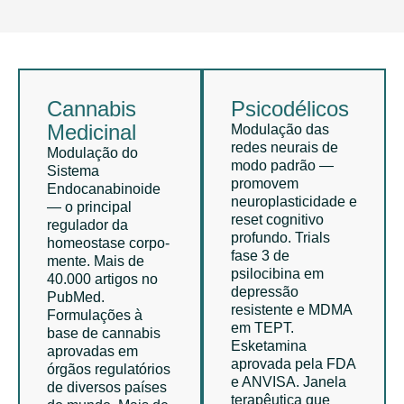
Cannabis
Psicodélicos
Medicinal
Modulação das
redes neurais de
Modulação do
modo padrão —
Sistema
promovem
Endocanabinoide
neuroplasticidade e
— o principal
reset cognitivo
regulador da
profundo. Trials
homeostase corpo-
fase 3 de
mente. Mais de
psilocibina em
40.000 artigos no
depressão
PubMed.
resistente e MDMA
Formulações à
em TEPT.
base de cannabis
Esketamina
aprovadas em
aprovada pela FDA
órgãos regulatórios
e ANVISA. Janela
de diversos países
terapêutica que