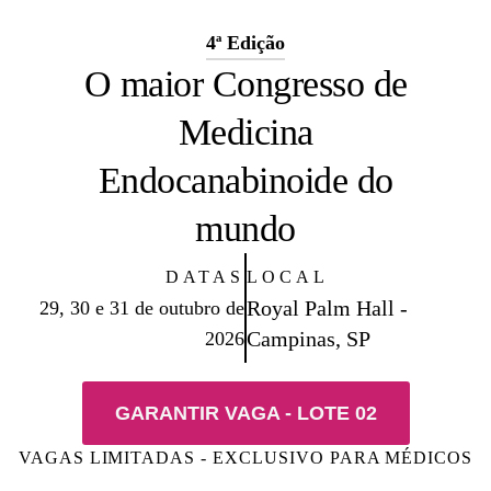
4ª Edição
O maior Congresso de
Medicina
Endocanabinoide do
mundo
DATAS
LOCAL
Royal Palm Hall -
29, 30 e 31 de outubro de
Campinas, SP
2026
GARANTIR VAGA - LOTE 02
VAGAS LIMITADAS - EXCLUSIVO PARA MÉDICOS