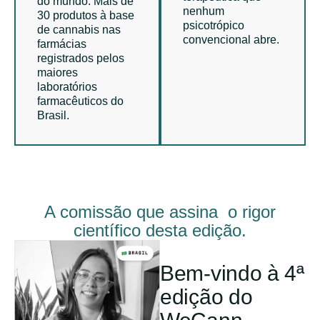
do mundo. Mais de
nenhum
30 produtos à base
psicotrópico
de cannabis nas
convencional abre.
farmácias
registrados pelos
maiores
laboratórios
farmacêuticos do
Brasil.
A comissão que assina o rigor
científico desta edição.
Bem-vindo à 4ª
edição do