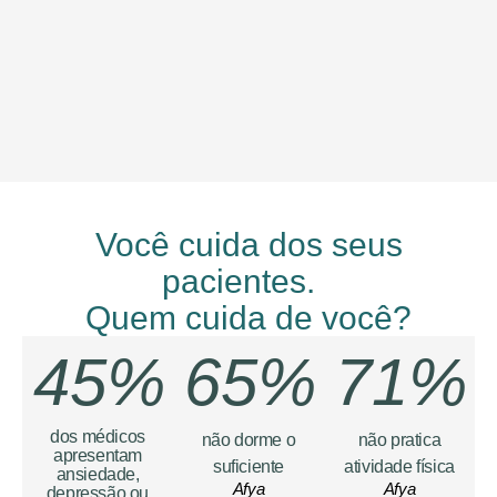
Você cuida dos seus
pacientes.
Quem cuida de você?
45%
65%
71%
dos médicos
não dorme o
não pratica
apresentam
suficiente
atividade física
ansiedade,
Afya
Afya
depressão ou