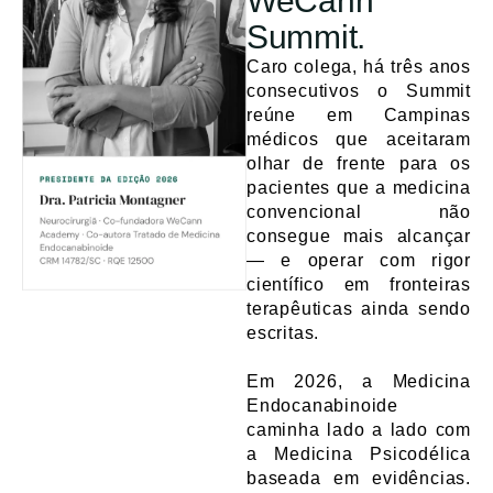
WeCann
Summit.
Caro colega, há três anos
consecutivos o Summit
reúne em Campinas
médicos que aceitaram
olhar de frente para os
pacientes que a medicina
convencional não
consegue mais alcançar
— e operar com rigor
científico em fronteiras
terapêuticas ainda sendo
escritas.
Em 2026, a Medicina
Endocanabinoide
caminha lado a lado com
a Medicina Psicodélica
baseada em evidências.