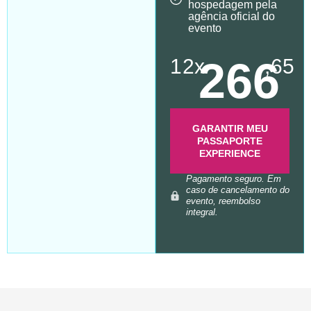
hospedagem pela
agência oficial do
evento
266
12x
,65
GARANTIR MEU
PASSAPORTE
EXPERIENCE
Pagamento seguro. Em
caso de cancelamento do
evento, reembolso
integral.