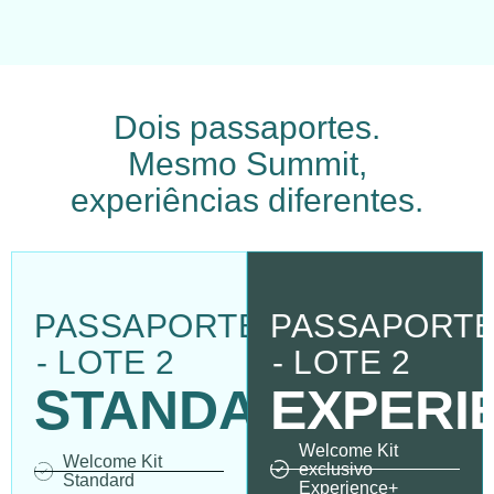
Dois passaportes.
Mesmo Summit,
experiências diferentes.
PASSAPORTE
PASSAPORT
- LOTE 2
- LOTE 2
STANDARD
EXPERI
Welcome Kit
Welcome Kit
exclusivo
Standard
Experience+