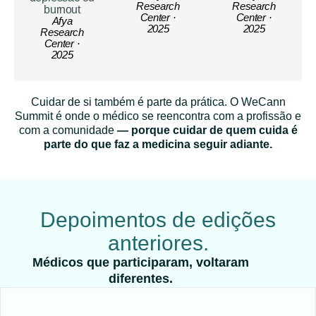
Research
Research
burnout
Center ·
Center ·
Afya
2025
2025
Research
Center ·
2025
Cuidar de si também é parte da prática. O WeCann
Summit é onde o médico se reencontra com a profissão e
com a comunidade
— porque cuidar de quem cuida é
parte do que faz a medicina seguir adiante.
Depoimentos de edições
anteriores.
Médicos que participaram, voltaram
diferentes.